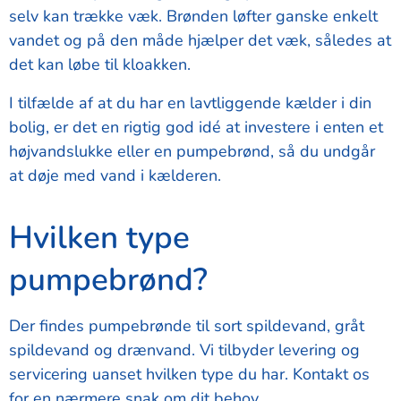
selv kan trække væk. Brønden løfter ganske enkelt
vandet og på den måde hjælper det væk, således at
det kan løbe til kloakken.
I tilfælde af at du har en lavtliggende kælder i din
bolig, er det en rigtig god idé at investere i enten et
højvandslukke eller en pumpebrønd, så du undgår
at døje med vand i kælderen.
Hvilken type
pumpebrønd?
Der findes pumpebrønde til sort spildevand, gråt
spildevand og drænvand. Vi tilbyder levering og
servicering uanset hvilken type du har. Kontakt os
for en nærmere snak om dit behov.