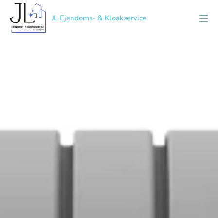
JL Ejendoms- & Kloakservice